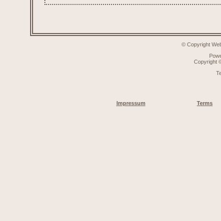
© Copyright Web
Pow
Copyright
T
Impressum
Terms