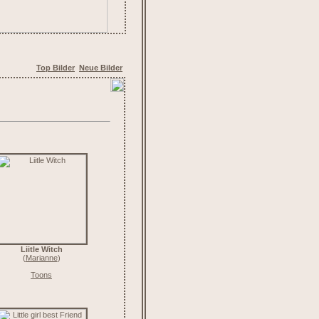
Top Bilder
Neue Bilder
Liitle Witch
(
Marianne
)
Toons