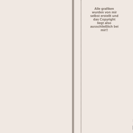
Alle grafiken
wurden von mir
selbst erstellt und
das Copyright
liegt also
ausschließlich bei
mir!!