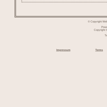
© Copyright Web
Pow
Copyright
T
Impressum
Terms