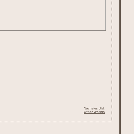
Nächstes Bild:
Other Worlds