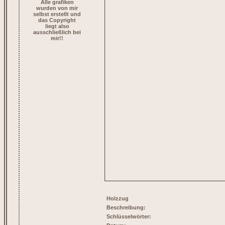
Alle grafiken
wurden von mir
selbst erstellt und
das Copyright
liegt also
ausschließlich bei
mir!!
Holzzug
Beschreibung:
Schlüsselwörter: