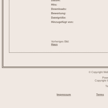
Datum:
Hits:
Downloads:
Bewertung:
Dateigröße:
Hinzugefügt von:
Vorheriges Bild:
Haus
© Copyright Web
Pow
Copyright
T
Impressum
Terms