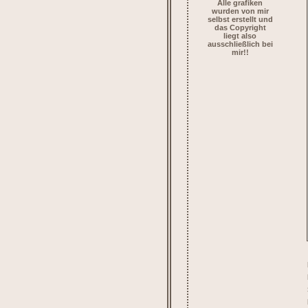
Alle grafiken
wurden von mir
selbst erstellt und
das Copyright
liegt also
ausschließlich bei
mir!!