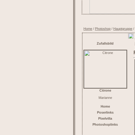
Home
/
Photoshop
/
Hauptgruppe
/
Zufallsbild
Citrone
Marianne
Home
Poserlinks
Pixelvilla
Photoshoplinks