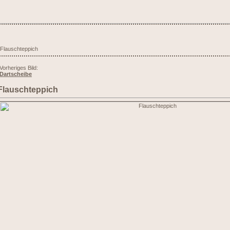
 Flauschteppich
Vorheriges Bild:
Dartscheibe
Flauschteppich