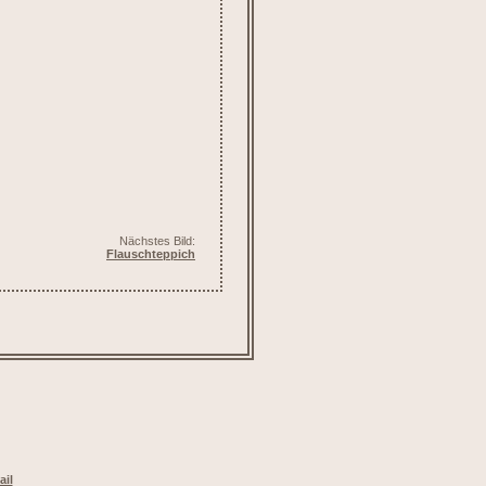
Nächstes Bild:
Flauschteppich
ail