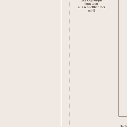
das Copyright
liegt also
ausschließlich bei
mir!!
Dart