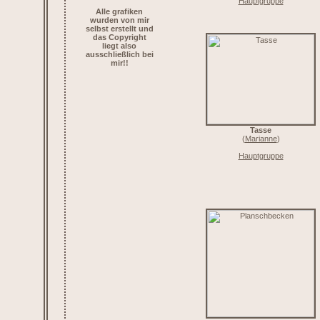
Hauptgruppe
Alle grafiken
wurden von mir
selbst erstellt und
das Copyright
liegt also
ausschließlich bei
mir!!
Tasse
(
Marianne
)
Hauptgruppe