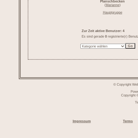
Planschbecken
(
Marianne
)
Hauptgruppe
Zur Zeit aktive Benutzer: 4
Es sind gerade
0
registrierte(r) Benu
© Copyright Web
Pow
Copyright
T
Impressum
Terms