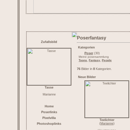
Poserfantasy
Zufallsbild
Kategorien
Poser
(30)
Meine posersammlung
,
,
Toons
Fantasy
People
76
Bilder in
8
Kategorien.
Neue Bilder
Tasse
Marianne
Home
Poserlinks
Pixelvilla
Teelichter
(
Marianne
)
Photoshoplinks