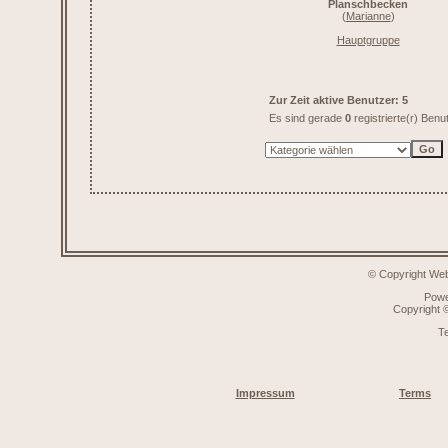
Planschbecken
(
Marianne
)
Hauptgruppe
Zur Zeit aktive Benutzer: 5
Es sind gerade
0
registrierte(r) Ben
© Copyright Web
Pow
Copyright
T
Impressum
Terms