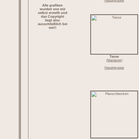
Hauptgruppe
Alle grafiken
wurden von mir
selbst erstellt und
das Copyright
liegt also
ausschließlich bei
mir!!
Tasse
(
Marianne
)
Hauptgruppe