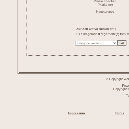
Planschbecken
(
Marianne
)
Hauptgruppe
Zur Zeit aktive Benutzer: 6
Es sind gerade
0
registrierte(r) Benu
© Copyright Web
Pow
Copyright
T
Impressum
Terms