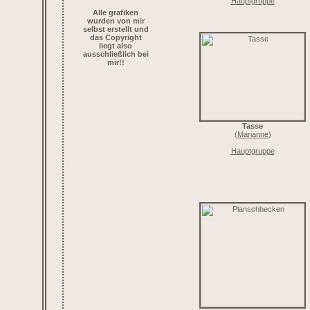
Hauptgruppe
Alle grafiken
wurden von mir
selbst erstellt und
das Copyright
liegt also
ausschließlich bei
mir!!
Tasse
(
Marianne
)
Hauptgruppe