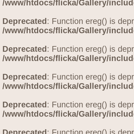
/www/htdocs/flicka/Gallery/inclu
Deprecated
: Function ereg() is dep
/www/htdocs/flicka/Gallery/inclu
Deprecated
: Function ereg() is dep
/www/htdocs/flicka/Gallery/inclu
Deprecated
: Function ereg() is dep
/www/htdocs/flicka/Gallery/inclu
Deprecated
: Function ereg() is dep
/www/htdocs/flicka/Gallery/inclu
Deprecated
: Function ereg() is dep