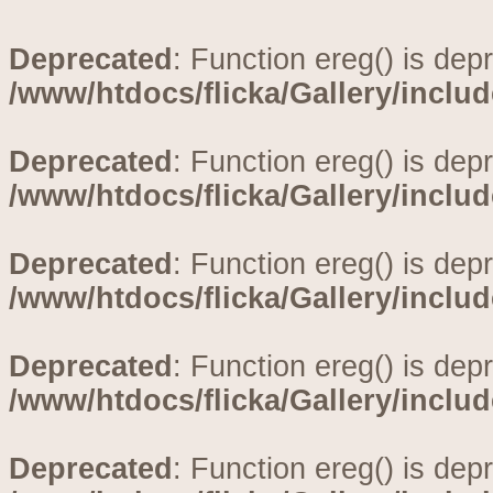
Deprecated
: Function ereg() is dep
/www/htdocs/flicka/Gallery/inclu
Deprecated
: Function ereg() is dep
/www/htdocs/flicka/Gallery/inclu
Deprecated
: Function ereg() is dep
/www/htdocs/flicka/Gallery/inclu
Deprecated
: Function ereg() is dep
/www/htdocs/flicka/Gallery/inclu
Deprecated
: Function ereg() is dep