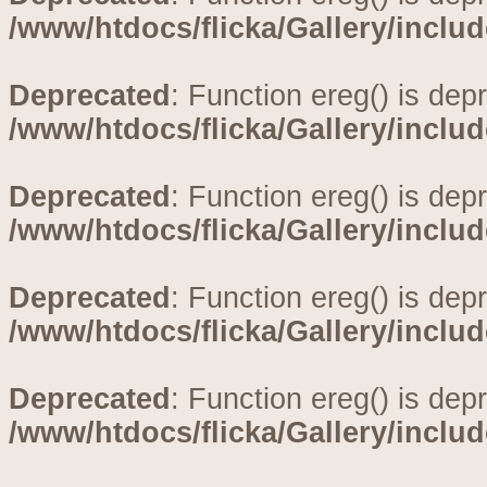
/www/htdocs/flicka/Gallery/inclu
Deprecated
: Function ereg() is dep
/www/htdocs/flicka/Gallery/inclu
Deprecated
: Function ereg() is dep
/www/htdocs/flicka/Gallery/inclu
Deprecated
: Function ereg() is dep
/www/htdocs/flicka/Gallery/inclu
Deprecated
: Function ereg() is dep
/www/htdocs/flicka/Gallery/inclu