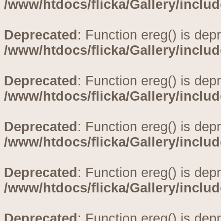
/www/htdocs/flicka/Gallery/inclu
Deprecated
: Function ereg() is dep
/www/htdocs/flicka/Gallery/inclu
Deprecated
: Function ereg() is dep
/www/htdocs/flicka/Gallery/inclu
Deprecated
: Function ereg() is dep
/www/htdocs/flicka/Gallery/inclu
Deprecated
: Function ereg() is dep
/www/htdocs/flicka/Gallery/inclu
Deprecated
: Function ereg() is dep