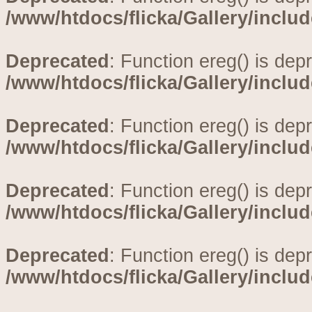
/www/htdocs/flicka/Gallery/inclu
Deprecated
: Function ereg() is dep
/www/htdocs/flicka/Gallery/inclu
Deprecated
: Function ereg() is dep
/www/htdocs/flicka/Gallery/inclu
Deprecated
: Function ereg() is dep
/www/htdocs/flicka/Gallery/inclu
Deprecated
: Function ereg() is dep
/www/htdocs/flicka/Gallery/inclu