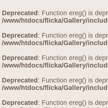
Deprecated
: Function ereg() is dep
/www/htdocs/flicka/Gallery/inclu
Deprecated
: Function ereg() is dep
/www/htdocs/flicka/Gallery/inclu
Deprecated
: Function ereg() is dep
/www/htdocs/flicka/Gallery/inclu
Deprecated
: Function ereg() is dep
/www/htdocs/flicka/Gallery/inclu
Deprecated
: Function ereg() is dep