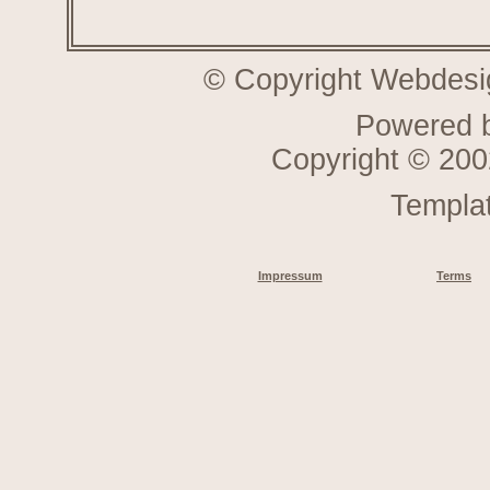
© Copyright Webdesi
Powered 
Copyright © 20
Templa
Impressum
Terms